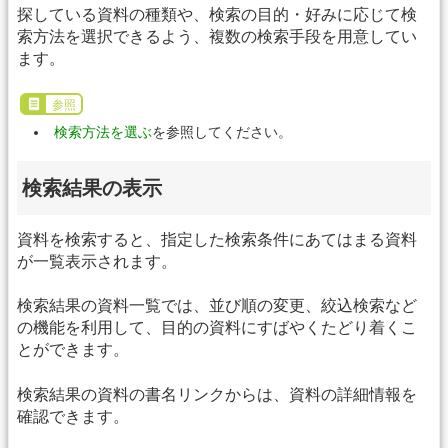
探している資料の種類や、検索の目的・好みに応じて検
索方法を選択できるよう、複数の検索手段を用意してい
ます。
参照
検索方法を選ぶ
を参照してください。
検索結果の表示
資料を検索すると、指定した検索条件にあてはまる資料
が一覧表示されます。
検索結果の資料一覧では、並び順の変更、絞込検索など
の機能を利用して、目的の資料にすばやくたどり着くこ
とができます。
検索結果の資料の書名リンクからは、資料の詳細情報を
確認できます。